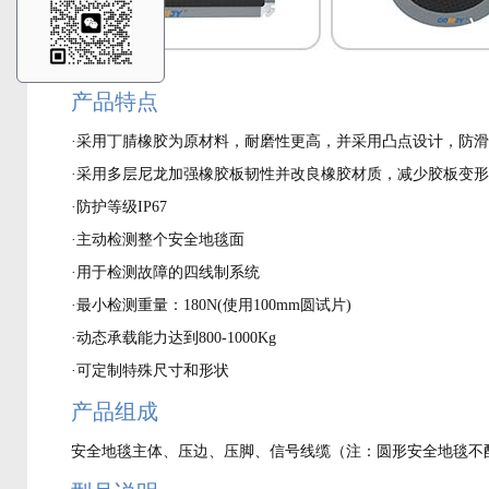
产品特点
·采用丁腈橡胶为原材料，耐磨性更高，并采用凸点设计，防
·采用多层尼龙加强橡胶板韧性并改良橡胶材质，减少胶板变
·防护等级IP67
·主动检测整个安全地毯面
·用于检测故障的四线制系统
·最小检测重量：180N(使用100mm圆试片)
·动态承载能力达到800-1000Kg
·可定制特殊尺寸和形状
产品组成
安全地毯主体、压边、压脚、信号线缆（注：圆形安全地毯不