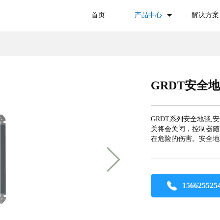
首页
产品中心
解决方案
GRDT安全
GRDT系列安全地毯
关将会关闭，控制器随
在危险的伤害。安全地
156625525