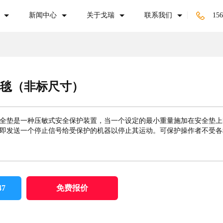
新闻中心
关于戈瑞
联系我们
156
地毯（非标尺寸）
,安全垫是一种压敏式安全保护装置，当一个设定的最小重量施加在安全垫
即发送一个停止信号给受保护的机器以停止其运动。可保护操作者不受各
47
免费报价