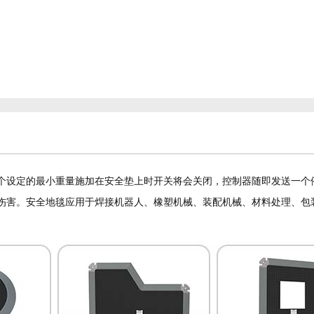
一个设定的最小重量施加在安全垫上时开关将会关闭，控制器随即发送一个
伤害。安全地毯应用于焊接机器人、橡塑机械、装配机械、材料处理、包