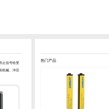
热门产品
停止信号给受
装机械、冲压