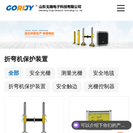
折弯机保护装置
全部
安全光栅
测量光栅
安全地毯
折弯机保护装置
安全触边
光栅控制器
可以介绍下你们的产品么