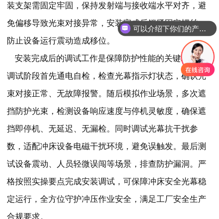
装支架需固定牢固，保持发射端与接收端水平对齐，避
免偏移导致光束对接异常，安装完成后锁紧固定螺丝，
可以介绍下你们的产品么
防止设备运行震动造成移位。
安装完成后的调试工作是保障防护性能的关键环节。
调试阶段首先通电自检，检查光幕指示灯状态，确认光
束对接正常、无故障报警。随后模拟作业场景，多次遮
挡防护光束，检测设备响应速度与停机灵敏度，确保遮
挡即停机、无延迟、无漏检。同时调试光幕抗干扰参
数，适配冲床设备电磁干扰环境，避免误触发。最后测
试设备震动、人员轻微误闯等场景，排查防护漏洞。严
格按照实操要点完成安装调试，可保障冲床安全光幕稳
定运行，全方位守护冲压作业安全，满足工厂安全生产
合规要求。