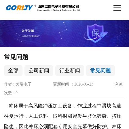
常见问题
全部
公司新闻
行业新闻
常见问题
作者 : 戈瑞电子
更新时间 ：2026-05-23
浏览
次数 :
0
冲床属于高风险冲压加工设备，作业过程中滑块高速
往复运行，人工送料、取料时极易发生肢体磕碰、挤压
隐患，因此冲床必须配套专用
安全光幕
做好防护。冲床