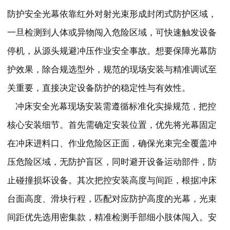
防护安全光幕依靠红外对射光束形成封闭式防护区域，
一旦检测到人体或异物闯入危险区域，可快速触发设备
停机，从源头规避冲压作业安全事故。想要保障光幕防
护效果，除合规选型外，规范的现场安装与精准调试至
关重要，直接决定设备防护的稳定性与有效性。
冲床安全光幕现场安装需遵循标准化实操规范，把控
核心安装细节。首先需确定安装位置，优先将光幕固定
在冲床进料口、作业危险区正面，确保光束完全覆盖冲
压危险区域，无防护盲区，同时避开设备运动部件，防
止碰撞损坏设备。其次把控安装高度与间距，根据冲床
台面高度、滑块行程，匹配对应防护高度的光幕，光束
间距优先选用密集款，精准检测手部细小肢体闯入。安