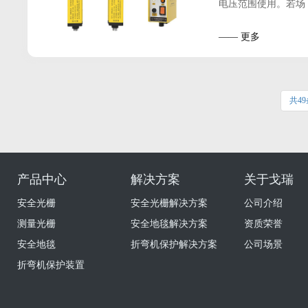
电压范围使用。若场
—— 更多
共49
产品中心
解决方案
关于戈瑞
安全光栅
安全光栅解决方案
公司介绍
测量光栅
安全地毯解决方案
资质荣誉
安全地毯
折弯机保护解决方案
公司场景
折弯机保护装置