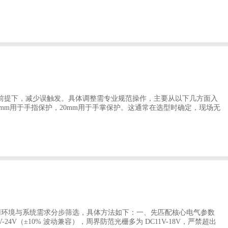
的前提下，减少误触发。具体调整需专业规范操作，主要从以下几方面入
mm用于手指保护，20mm用于手掌保护。这通常在选型时确定，现场无
使用环境与系统需求分步筛选，具体方法如下：一、先匹配核心电气参数
V（±10% 波动兼容），周界防范光栅多为 DC11V-18V，严禁超出