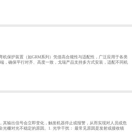
弯机保护装置（如GRM系列）凭借高合规性与适配性，广泛应用于各类
两端，确保平行对齐、高度一致，戈瑞产品支持多方式安装，适配不同机
，其输出信号会立即变化，触发机器停止或报警，从而实现对人员或危
光栅对光不稳定的原因。1. 光学干扰： 最常见原因是发射或接收镜