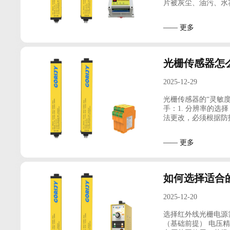
片被灰尘、油污、水
—— 更多
光栅传感器怎
2025-12-29
光栅传感器的“灵敏
手：1. 分辨率的
法更改，必须根据防
—— 更多
如何选择适合
2025-12-20
选择红外线光栅电源
（基础前提） 电压精