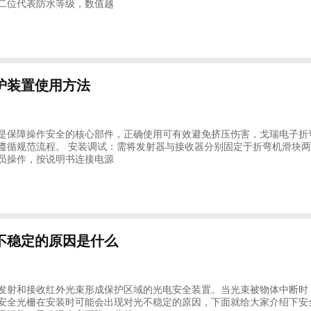
二位代表防水等级，数值越
护装置使用方法
是保障操作安全的核心部件，正确使用可有效避免挤压伤害，戈瑞电子折
遵循规范流程。 安装调试：需将发射器与接收器分别固定于折弯机滑块
员操作，按说明书连接电源
不稳定的原因是什么
发射和接收红外光束形成保护区域的光电安全装置。当光束被物体中断时
安全光栅在安装时可能会出现对光不稳定的原因，下面就给大家介绍下安全