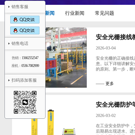
销售客服
全部
公司新闻
行业新闻
常见问题
安全光栅接线
销售电话
2026-03-04
热销：
15662552547
安全光栅的正确接线
患。以下详细讲解安
座机：
0536-7082999
的原则。第一步，断
扫码添加客服
—— 更多
安全光栅防护
2026-03-02
在工业安全防护中，
后期易出现进水、进