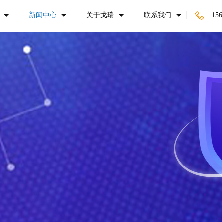
新闻中心
关于戈瑞
联系我们
156