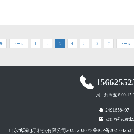
条
上一页
1
2
3
4
5
6
7
下一页
15662552
周一到周五 8:00-17:
2491658497
gerijy@sdgrdz
山东戈瑞电子科技有限公司2023-2030 ©
鲁ICP备2021042534